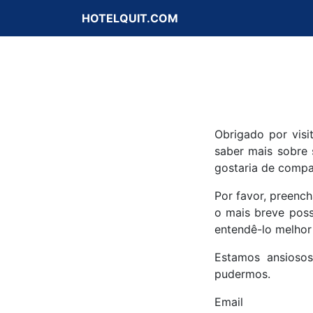
HOTELQUIT.COM
Obrigado por visi
saber mais sobre 
gostaria de compa
Por favor, preenc
o mais breve poss
entendê-lo melhor
Estamos ansiosos
pudermos.
Email