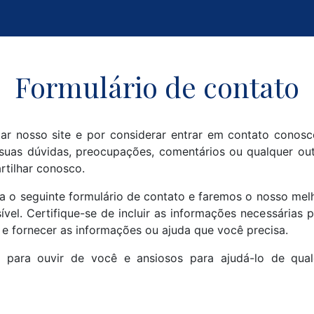
Formulário de contato
tar nosso site e por considerar entrar em contato conos
suas dúvidas, preocupações, comentários ou qualquer ou
rtilhar conosco.
ha o seguinte formulário de contato e faremos o nosso mel
ível. Certifique-se de incluir as informações necessárias
 e fornecer as informações ou ajuda que você precisa.
 para ouvir de você e ansiosos para ajudá-lo de qua