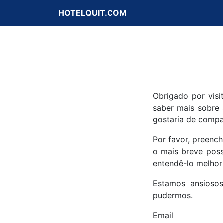
HOTELQUIT.COM
Obrigado por visi
saber mais sobre 
gostaria de compa
Por favor, preenc
o mais breve poss
entendê-lo melhor
Estamos ansiosos
pudermos.
Email