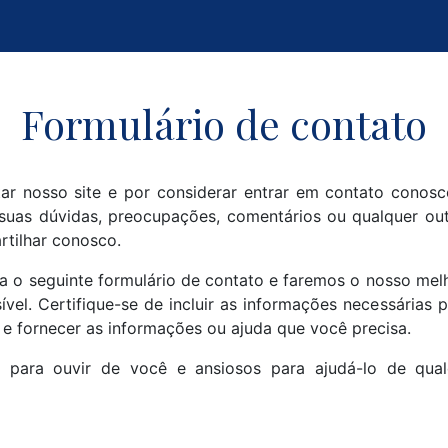
Formulário de contato
tar nosso site e por considerar entrar em contato conos
suas dúvidas, preocupações, comentários ou qualquer ou
rtilhar conosco.
ha o seguinte formulário de contato e faremos o nosso mel
ível. Certifique-se de incluir as informações necessárias
 e fornecer as informações ou ajuda que você precisa.
 para ouvir de você e ansiosos para ajudá-lo de qua